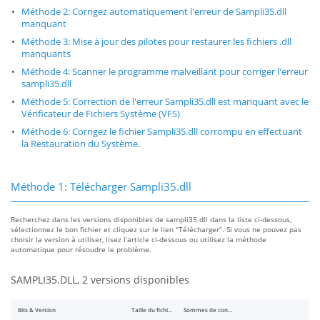
Méthode 2: Corrigez automatiquement l'erreur de Sampli35.dll
manquant
Méthode 3: Mise à jour des pilotes pour restaurer les fichiers .dll
manquants
Méthode 4: Scanner le programme malveillant pour corriger l'erreur
sampli35.dll
Méthode 5: Correction de l'erreur Sampli35.dll est manquant avec le
Vérificateur de Fichiers Système (VFS)
Méthode 6: Corrigez le fichier Sampli35.dll corrompu en effectuant
la Restauration du Système.
Méthode 1: Télécharger Sampli35.dll
Recherchez dans les versions disponibles de sampli35.dll dans la liste ci-dessous,
sélectionnez le bon fichier et cliquez sur le lien “Télécharger”. Si vous ne pouvez pas
choisir la version à utiliser, lisez l’article ci-dessous ou utilisez la méthode
automatique pour résoudre le problème.
SAMPLI35.DLL, 2 versions disponibles
Bits & Version
Taille du fichier
Sommes de contrôle