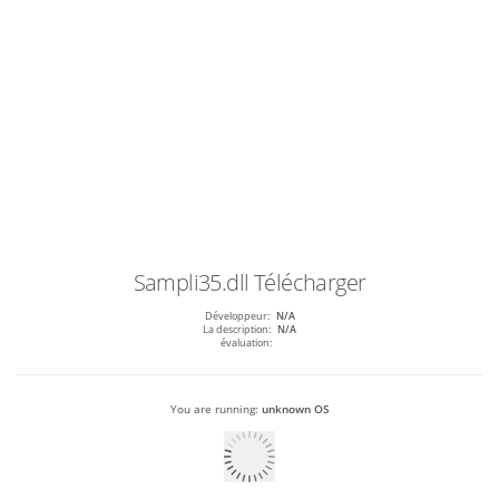
Sampli35.dll
Télécharger
Développeur:
N/A
La description:
N/A
évaluation:
You are running:
unknown OS