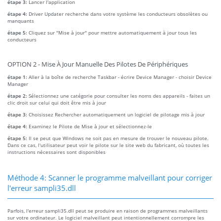
étape 3:
Lancer l'application
étape 4:
Driver Updater recherche dans votre système les conducteurs obsolètes ou
manquants
étape 5:
Cliquez sur "Mise à jour" pour mettre automatiquement à jour tous les
conducteurs
OPTION 2 - Mise À Jour Manuelle Des Pilotes De Périphériques
étape 1:
Aller à la boîte de recherche Taskbar - écrire Device Manager - choisir Device
Manager
étape 2:
Sélectionnez une catégorie pour consulter les noms des appareils - faites un
clic droit sur celui qui doit être mis à jour
étape 3:
Choisissez Rechercher automatiquement un logiciel de pilotage mis à jour
étape 4:
Examinez le Pilote de Mise à jour et sélectionnez-le
étape 5:
Il se peut que Windows ne soit pas en mesure de trouver le nouveau pilote.
Dans ce cas, l'utilisateur peut voir le pilote sur le site web du fabricant, où toutes les
instructions nécessaires sont disponibles
Méthode 4: Scanner le programme malveillant pour corriger
l'erreur sampli35.dll
Parfois, l'erreur sampli35.dll peut se produire en raison de programmes malveillants
sur votre ordinateur. Le logiciel malveillant peut intentionnellement corrompre les