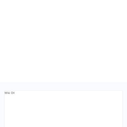
Wiki Dll