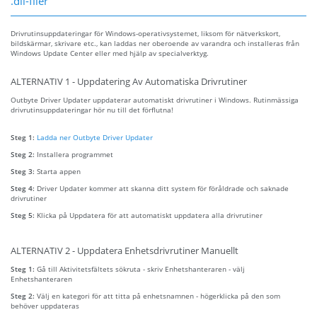
.dll-filer
Drivrutinsuppdateringar för Windows-operativsystemet, liksom för nätverkskort,
bildskärmar, skrivare etc., kan laddas ner oberoende av varandra och installeras från
Windows Update Center eller med hjälp av specialverktyg.
ALTERNATIV 1 - Uppdatering Av Automatiska Drivrutiner
Outbyte Driver Updater uppdaterar automatiskt drivrutiner i Windows. Rutinmässiga
drivrutinsuppdateringar hör nu till det förflutna!
Steg 1:
Ladda ner Outbyte Driver Updater
Steg 2:
Installera programmet
Steg 3:
Starta appen
Steg 4:
Driver Updater kommer att skanna ditt system för föråldrade och saknade
drivrutiner
Steg 5:
Klicka på Uppdatera för att automatiskt uppdatera alla drivrutiner
ALTERNATIV 2 - Uppdatera Enhetsdrivrutiner Manuellt
Steg 1:
Gå till Aktivitetsfältets sökruta - skriv Enhetshanteraren - välj
Enhetshanteraren
Steg 2:
Välj en kategori för att titta på enhetsnamnen - högerklicka på den som
behöver uppdateras