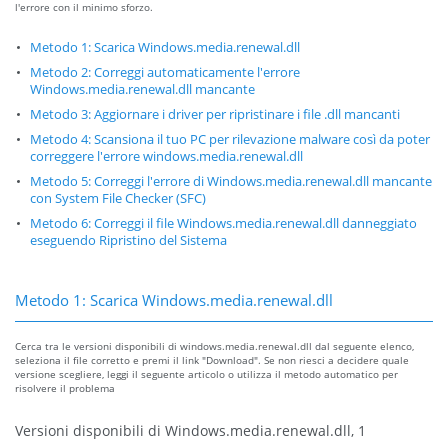
l'errore con il minimo sforzo.
Metodo 1: Scarica Windows.media.renewal.dll
Metodo 2: Correggi automaticamente l'errore
Windows.media.renewal.dll mancante
Metodo 3: Aggiornare i driver per ripristinare i file .dll mancanti
Metodo 4: Scansiona il tuo PC per rilevazione malware così da poter
correggere l'errore windows.media.renewal.dll
Metodo 5: Correggi l'errore di Windows.media.renewal.dll mancante
con System File Checker (SFC)
Metodo 6: Correggi il file Windows.media.renewal.dll danneggiato
eseguendo Ripristino del Sistema
Metodo 1: Scarica Windows.media.renewal.dll
Cerca tra le versioni disponibili di windows.media.renewal.dll dal seguente elenco,
seleziona il file corretto e premi il link "Download". Se non riesci a decidere quale
versione scegliere, leggi il seguente articolo o utilizza il metodo automatico per
risolvere il problema
Versioni disponibili di Windows.media.renewal.dll, 1