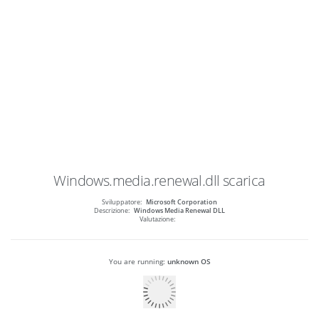
Windows.media.renewal.dll
scarica
Sviluppatore:
Microsoft Corporation
Descrizione:
Windows Media Renewal DLL
Valutazione:
You are running:
unknown OS