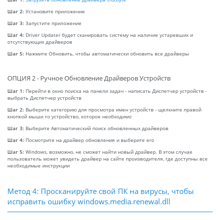
Шаг 2:
Установите приложение
Шаг 3:
Запустите приложение
Шаг 4:
Driver Updater будет сканировать систему на наличие устаревших и
отсутствующих драйверов
Шаг 5:
Нажмите Обновить, чтобы автоматически обновить все драйверы
ОПЦИЯ 2 - Ручное Обновление Драйверов Устройств
Шаг 1:
Перейти в окно поиска на панели задач - написать Диспетчер устройств -
выбрать Диспетчер устройств
Шаг 2:
Выберите категорию для просмотра имен устройств - щелкните правой
кнопкой мыши то устройство, которое необходимо
Шаг 3:
Выберите Автоматический поиск обновленных драйверов
Шаг 4:
Посмотрите на драйвер обновления и выберите его
Шаг 5:
Windows, возможно, не сможет найти новый драйвер. В этом случае
пользователь может увидеть драйвер на сайте производителя, где доступны все
необходимые инструкции
Метод 4: Просканируйте свой ПК на вирусы, чтобы
исправить ошибку windows.media.renewal.dll