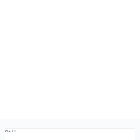
Wiki Dll