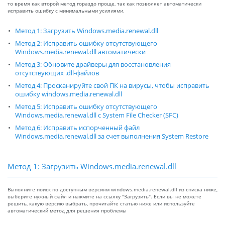
то время как второй метод гораздо проще, так как позволяет автоматически
исправить ошибку с минимальными усилиями.
Метод 1: Загрузить Windows.media.renewal.dll
Метод 2: Исправить ошибку отсутствующего
Windows.media.renewal.dll автоматически
Метод 3: Обновите драйверы для восстановления
отсутствующих .dll-файлов
Метод 4: Просканируйте свой ПК на вирусы, чтобы исправить
ошибку windows.media.renewal.dll
Метод 5: Исправить ошибку отсутствующего
Windows.media.renewal.dll с System File Checker (SFC)
Метод 6: Исправить испорченный файл
Windows.media.renewal.dll за счет выполнения System Restore
Метод 1: Загрузить Windows.media.renewal.dll
Выполните поиск по доступным версиям windows.media.renewal.dll из списка ниже,
выберите нужный файл и нажмите на ссылку "Загрузить". Если вы не можете
решить, какую версию выбрать, прочитайте статью ниже или используйте
автоматический метод для решения проблемы