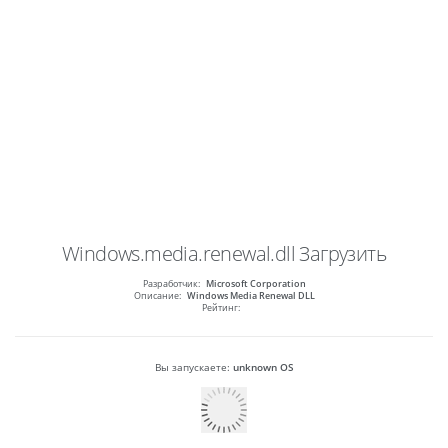
Windows.media.renewal.dll
Загрузить
Разработчик:
Microsoft Corporation
Описание:
Windows Media Renewal DLL
Рейтинг:
Вы запускаете:
unknown OS