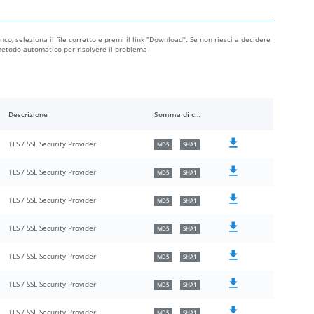
nco, seleziona il file corretto e premi il link "Download". Se non riesci a decidere
l metodo automatico per risolvere il problema
Descrizione
Somma di controllo
TLS / SSL Security Provider
MD5
SHA1
TLS / SSL Security Provider
MD5
SHA1
TLS / SSL Security Provider
MD5
SHA1
TLS / SSL Security Provider
MD5
SHA1
TLS / SSL Security Provider
MD5
SHA1
TLS / SSL Security Provider
MD5
SHA1
TLS / SSL Security Provider
MD5
SHA1