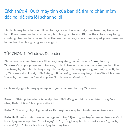
Cách thức 4: Quét máy tính của bạn để tìm ra phần mềm
độc hại để sửa lỗi schannel.dll
Thỉnh thoảng lỗi schannel.dll có thể xảy ra do phần mềm độc hại trên máy tính của
bạn. Phần mềm độc hại có thể cố ý làm hỏng các tập tin DLL để thay thế chúng bằng
chính tập tin độc hại của mình. Vì thế, ưu tiên số một ccura bạn là quét phần mềm độc
hại và loại bỏ chúng càng sớm càng tốt.
TÙY CHỌN 1 - Windows Defender
Phiên bản mới của Windows 10 có một ứng dụng cài sẵn tên là
"Trình bảo vệ
Windows"
,cho phép bạn kiểm tra máy tính để tìm vi-rút và loại bỏ phần độc hại, khó
xóa trong hệ điều hành đang chạy. Để sử dụng tính năng quét ngoại tuyến của Bộ bảo
vệ Windows, đến Cài đặt (Khởi động – Biểu tượng bánh răng hoặc phím Win + I), chọn
"Cập nhật và Bảo mật" và đến phần "Trình bảo vệ Windows".
Cách sử dụng tính năng quét ngoại tuyến của trình bảo vệ Windows
Bước 1:
Nhấn phím Win hoặc nhấp chọn Khởi động và nhấp chọn biểu tượng Bánh
răng. Hoặc nhấn tổ hợp phím Win + I.
Bước 2:
Chọn tùy chọn Cập nhật và Bảo mật và đến phần trình bảo vệ Windows.
Bước 3:
Ở cuối cài đặt bảo vệ có hộp kiểm tra " Quét ngoại tuyến bảo vệ Windows". Để
khởi động nó, nhấp chọn “Quét ngay”. Lưu ý rằng bạn phải kuwu tất cả những dữ liệu
chưa được lưu trước khi khởi động lại máy tính.