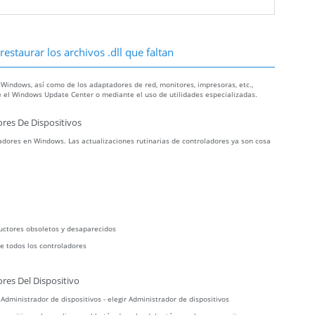
estaurar los archivos .dll que faltan
 Windows, así como de los adaptadores de red, monitores, impresoras, etc.,
 el Windows Update Center o mediante el uso de utilidades especializadas.
res De Dispositivos
dores en Windows. Las actualizaciones rutinarias de controladores ya son cosa
uctores obsoletos y desaparecidos
e todos los controladores
res Del Dispositivo
r Administrador de dispositivos - elegir Administrador de dispositivos