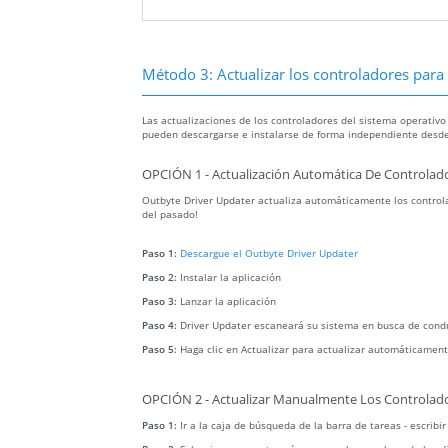
Método 3: Actualizar los controladores para r
Las actualizaciones de los controladores del sistema operativo
pueden descargarse e instalarse de forma independiente desde
OPCIÓN 1 - Actualización Automática De Controlado
Outbyte Driver Updater actualiza automáticamente los controla
del pasado!
Paso 1:
Descargue el Outbyte Driver Updater
Paso 2:
Instalar la aplicación
Paso 3:
Lanzar la aplicación
Paso 4:
Driver Updater escaneará su sistema en busca de cond
Paso 5:
Haga clic en Actualizar para actualizar automáticament
OPCIÓN 2 - Actualizar Manualmente Los Controlado
Paso 1:
Ir a la caja de búsqueda de la barra de tareas - escribi