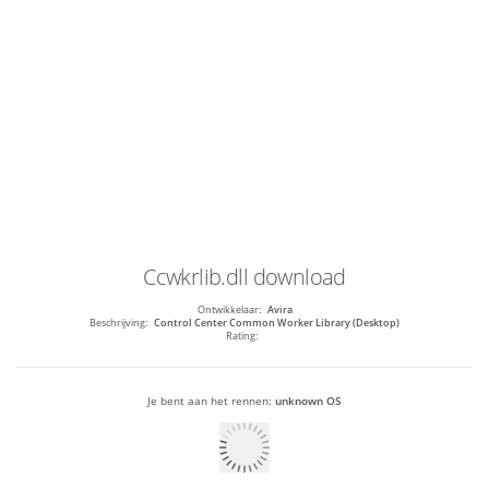
Ccwkrlib.dll
download
Ontwikkelaar:
Avira
Beschrijving:
Control Center Common Worker Library (Desktop)
Rating:
Je bent aan het rennen:
unknown OS