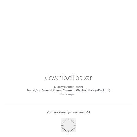
Ccwkrlib.dll
baixar
Desenvolvedor:
Avira
Descrição:
Control Center Common Worker Library (Desktop)
Classificação:
You are running:
unknown OS