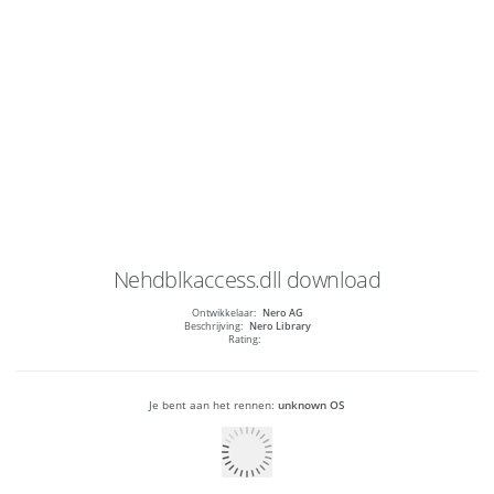
Nehdblkaccess.dll
download
Ontwikkelaar:
Nero AG
Beschrijving:
Nero Library
Rating:
Je bent aan het rennen:
unknown OS