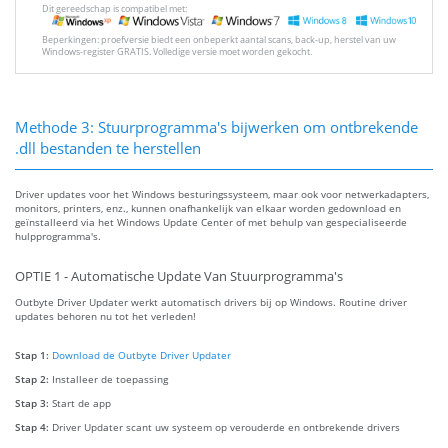
Dit gereedschap is compatibel met:
Beperkingen: proefversie biedt een onbeperkt aantal scans, back-up, herstel van uw
Windows-register GRATIS. Volledige versie moet worden gekocht.
Methode 3: Stuurprogramma's bijwerken om ontbrekende
.dll bestanden te herstellen
Driver updates voor het Windows besturingssysteem, maar ook voor netwerkadapters,
monitors, printers, enz., kunnen onafhankelijk van elkaar worden gedownload en
geïnstalleerd via het Windows Update Center of met behulp van gespecialiseerde
hulpprogramma's.
OPTIE 1 - Automatische Update Van Stuurprogramma's
Outbyte Driver Updater werkt automatisch drivers bij op Windows. Routine driver
updates behoren nu tot het verleden!
Stap 1:
Download de Outbyte Driver Updater
Stap 2:
Installeer de toepassing
Stap 3:
Start de app
Stap 4:
Driver Updater scant uw systeem op verouderde en ontbrekende drivers