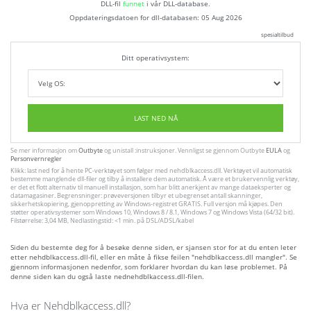
DLL-fil
funnet
i vår DLL-database.
Oppdateringsdatoen for dll-databasen:
05 Aug 2026
spesialtilbud
Ditt operativsystem:
LAST NED NÅ
Se mer informasjon om
Outbyte
og unistall :instruksjoner. Vennligst se gjennom Outbyte
EULA
og
Personvernregler
Klikk: last ned for å hente PC-verktøyet som følger med nehdblkaccess.dll. Verktøyet vil automatisk
bestemme manglende dll-filer og tilby å installere dem automatisk. Å være et brukervennlig verktøy,
er det et flott alternativ til manuell installasjon, som har blitt anerkjent av mange dataeksperter og
datamagasiner. Begrensninger: prøveversjonen tilbyr et ubegrenset antall skanninger,
sikkerhetskopiering, gjenoppretting av Windows-registret GRATIS. Full versjon må kjøpes. Den
støtter operativsystemer som Windows 10, Windows 8 / 8.1, Windows 7 og Windows Vista (64/32 bit).
Filstørrelse: 3,04 MB, Nedlastingstid: <1 min. på DSL/ADSL/kabel
Siden du bestemte deg for å besøke denne siden, er sjansen stor for at du enten leter
etter nehdblkaccess.dll-fil, eller en måte å fikse feilen "nehdblkaccess.dll mangler". Se
gjennom informasjonen nedenfor, som forklarer hvordan du kan løse problemet. På
denne siden kan du også laste nednehdblkaccess.dll-filen.
Hva er Nehdblkaccess.dll?