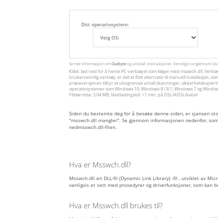
Ditt operativsystem:
Se mer informasjon om
Outbyte
og unistall :instruksjoner. Vennligst se gjennom O
Klikk: last ned for å hente PC-verktøyet som følger med msswch.dll. Verktø
brukervennlig verktøy, er det et flott alternativ til manuell installasjon
prøveversjonen tilbyr et ubegrenset antall skanninger, sikkerhetskopieri
operativsystemer som Windows 10, Windows 8 / 8.1, Windows 7 og Windows 
Filstørrelse: 3,04 MB, Nedlastingstid: <1 min. på DSL/ADSL/kabel
Siden du bestemte deg for å besøke denne siden, er sjansen stor 
"msswch.dll mangler". Se gjennom informasjonen nedenfor, som 
nedmsswch.dll-filen.
Hva er Msswch.dll?
Msswch.dll en DLL-fil (Dynamic Link Library) -fil , utviklet av Mi
vanligvis et sett med prosedyrer og driverfunksjoner, som kan 
Hva er Msswch.dll brukes til?