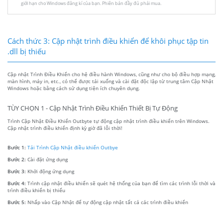
giới hạn cho Windows đăng kí của bạn. Phiên bản đầy đủ phải mua.
Cách thức 3: Cập nhật trình điều khiển để khôi phục tập tin
.dll bị thiếu
Cập nhật Trình Điều Khiển cho hệ điều hành Windows, cũng như cho bộ điều hợp mạng,
màn hình, máy in, etc., có thể được tải xuống và cài đặt độc lập từ trung tâm Cập Nhật
Windows hoặc bằng cách sử dụng tiện ích chuyên dụng.
TÙY CHỌN 1 - Cập Nhật Trình Điều Khiển Thiết Bị Tự Động
Trình Cập Nhật Điều Khiển Outbyte tự động cập nhật trình điều khiển trên Windows.
Cập nhật trình điều khiển định kỳ giờ đã lỗi thời!
Bước 1:
Tải Trình Cập Nhật điều khiển Outbye
Bước 2:
Cài đặt ứng dụng
Bước 3:
Khởi động ứng dụng
Bước 4:
Trình cập nhật điều khiển sẽ quét hệ thống của bạn để tìm các trình lỗi thời và
trình điều khiển bị thiếu
Bước 5:
Nhấp vào Cập Nhật để tự động cập nhật tất cả các trình điều khiển