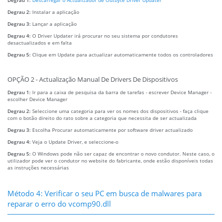
Degrau 2:
Instalar a aplicação
Degrau 3:
Lançar a aplicação
Degrau 4:
O Driver Updater irá procurar no seu sistema por condutores
desactualizados e em falta
Degrau 5:
Clique em Update para actualizar automaticamente todos os controladores
OPÇÃO 2 - Actualização Manual De Drivers De Dispositivos
Degrau 1:
Ir para a caixa de pesquisa da barra de tarefas - escrever Device Manager -
escolher Device Manager
Degrau 2:
Seleccione uma categoria para ver os nomes dos dispositivos - faça clique
com o botão direito do rato sobre a categoria que necessita de ser actualizada
Degrau 3:
Escolha Procurar automaticamente por software driver actualizado
Degrau 4:
Veja o Update Driver, e seleccione-o
Degrau 5:
O Windows pode não ser capaz de encontrar o novo condutor. Neste caso, o
utilizador pode ver o condutor no website do fabricante, onde estão disponíveis todas
as instruções necessárias
Método 4: Verificar o seu PC em busca de malwares para
reparar o erro do vcomp90.dll