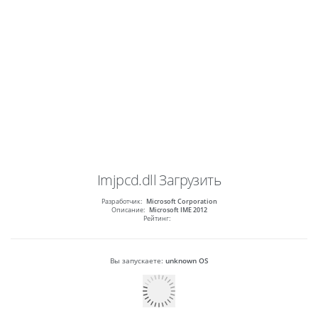
Imjpcd.dll
Загрузить
Разработчик:
Microsoft Corporation
Описание:
Microsoft IME 2012
Рейтинг:
Вы запускаете:
unknown OS