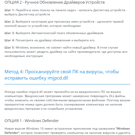
ОПЦИЯ 2 - Ручное Обновление Драйверов Устройств
Шаг 1:
Перейти в окно поиска на панели задач - написать Диспетчер устройств -
выбрать Диспетчер устройств
Шаг 2:
Выберите категорию для просмотра имен устройств - щелкните правой
кнопкой мыши то устройство, которое необходимо
Шаг 3:
Выберите Автоматический поиск обновленных драйверов
Шаг 4:
Посмотрите на драйвер обновления и выберите его
Шаг 5:
Windows, возможно, не сможет найти новый драйвер. В этом случае
пользователь может увидеть драйвер на сайте производителя, где доступны все
необходимые инструкции
Метод 4: Просканируйте свой ПК на вирусы, чтобы
исправить ошибку imjpcd.dll
Иногда ошибка imjpcd.dll может произойти из-за вредоносного ПО на вашем
компьютере. Вредоносная программа может намеренно повреждать DLL-файлы,
чтобы заменить их своими собственными вредоносными файлами. Поэтому вашим
приоритетом номер один должно быть сканирование компьютера на наличие
вредоносных программ и их скорейшее устранение.
ОПЦИЯ 1 - Windows Defender
Новая версия Windows 10 имеет встроенное приложение под названием
"Windows
Defender"
, которое позволяет проверять компьютер на наличие вирусов и удалять