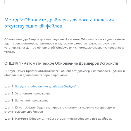
Метод 3: Обновите драйверы для восстановления
отсутствующих .dll-файлов
Обновления драйверов для операционной системы Windows, а также для сетевых
адаптеров, мониторов, принтеров и т.д. можно самостоятельно загрузить и
установить из Центра обновлений Windows или с помощью специализированных
утилит.
ОПЦИЯ 1 - Автоматическое Обновление Драйверов Устройств
Outbyte Driver Updater автоматически обновляет драйверы на Windows. Рутинные
обновления драйверов теперь в прошлом!
Шаг 1:
Загрузить обновление драйвера Outbyte
"
Шаг 2:
Установите приложение
Шаг 3:
Запустите приложение
Шаг 4:
Driver Updater будет сканировать систему на наличие устаревших и
отсутствующих драйверов
Шаг 5:
Нажмите Обновить, чтобы автоматически обновить все драйверы