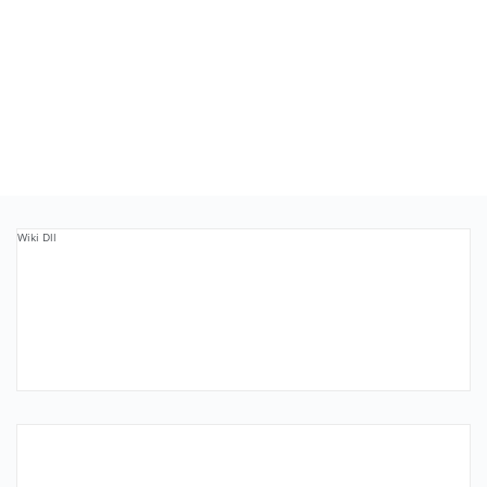
Wiki Dll