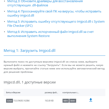
Метод 3: Обновите драйверы для восстановления
отсутствующих .dll-файлов
Метод 4: Просканируйте свой ПК на вирусы, чтобы исправить
ошибку imjpcd.dll
Метод 5: Исправить ошибку отсутствующего Imjpcd.dll с System
File Checker (SFC)
Метод 6: Исправить испорченный файл Imjpcd.dll за счет
выполнения System Restore
Метод 1: Загрузить Imjpcd.dll
Выполните поиск по доступным версиям imjpcd.dll из списка ниже, выберите
нужный файл и нажмите на ссылку "Загрузить". Если вы не можете решить, какую
версию выбрать, прочитайте статью ниже или используйте автоматический метод
для решения проблемы
Imjpcd.dll, 1 доступные версии
Биты и Версии
размер файлы
контрольные суммы
163.8 KB
15.0.9600.16384
32bit
MD5
SHA1