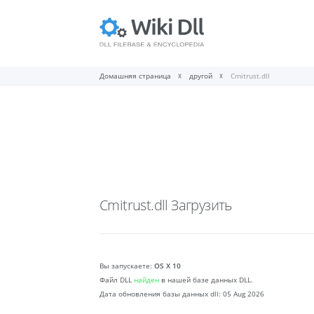
Домашняя страница
другой
Cmitrust.dll
Cmitrust.dll
Загрузить
Вы запускаете:
OS X 10
Файл DLL
найден
в нашей базе данных DLL.
Дата обновления базы данных dll:
05 Aug 2026