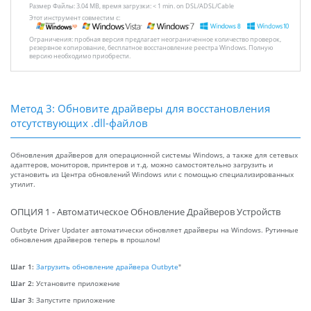
Размер Файлы: 3.04 MB, время загрузки: < 1 min. on DSL/ADSL/Cable
Этот инструмент совместим с:
Ограничения: пробная версия предлагает неограниченное количество проверок,
резервное копирование, бесплатное восстановление реестра Windows. Полную
версию необходимо приобрести.
Метод 3: Обновите драйверы для восстановления
отсутствующих .dll-файлов
Обновления драйверов для операционной системы Windows, а также для сетевых
адаптеров, мониторов, принтеров и т.д. можно самостоятельно загрузить и
установить из Центра обновлений Windows или с помощью специализированных
утилит.
ОПЦИЯ 1 - Автоматическое Обновление Драйверов Устройств
Outbyte Driver Updater автоматически обновляет драйверы на Windows. Рутинные
обновления драйверов теперь в прошлом!
Шаг 1:
Загрузить обновление драйвера Outbyte
"
Шаг 2:
Установите приложение
Шаг 3:
Запустите приложение