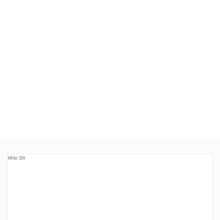
Wiki Dll