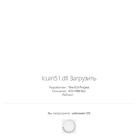
Icuin51.dll
Загрузить
Разработчик:
The ICU Project
Описание:
ICU I18N DLL
Рейтинг:
Вы запускаете:
unknown OS