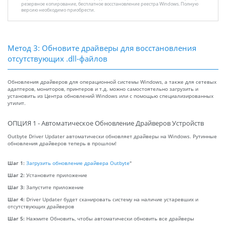
резервное копирование, бесплатное восстановление реестра Windows. Полную
версию необходимо приобрести.
Метод 3: Обновите драйверы для восстановления
отсутствующих .dll-файлов
Обновления драйверов для операционной системы Windows, а также для сетевых
адаптеров, мониторов, принтеров и т.д. можно самостоятельно загрузить и
установить из Центра обновлений Windows или с помощью специализированных
утилит.
ОПЦИЯ 1 - Автоматическое Обновление Драйверов Устройств
Outbyte Driver Updater автоматически обновляет драйверы на Windows. Рутинные
обновления драйверов теперь в прошлом!
Шаг 1:
Загрузить обновление драйвера Outbyte
"
Шаг 2:
Установите приложение
Шаг 3:
Запустите приложение
Шаг 4:
Driver Updater будет сканировать систему на наличие устаревших и
отсутствующих драйверов
Шаг 5:
Нажмите Обновить, чтобы автоматически обновить все драйверы