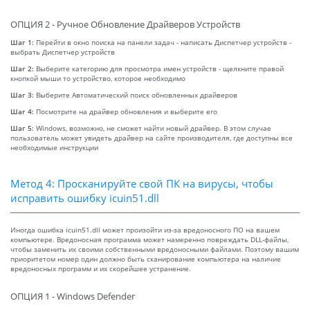
ОПЦИЯ 2 - Ручное Обновление Драйверов Устройств
Шаг 1:
Перейти в окно поиска на панели задач - написать Диспетчер устройств -
выбрать Диспетчер устройств
Шаг 2:
Выберите категорию для просмотра имен устройств - щелкните правой
кнопкой мыши то устройство, которое необходимо
Шаг 3:
Выберите Автоматический поиск обновленных драйверов
Шаг 4:
Посмотрите на драйвер обновления и выберите его
Шаг 5:
Windows, возможно, не сможет найти новый драйвер. В этом случае
пользователь может увидеть драйвер на сайте производителя, где доступны все
необходимые инструкции
Метод 4: Просканируйте свой ПК на вирусы, чтобы
исправить ошибку icuin51.dll
Иногда ошибка icuin51.dll может произойти из-за вредоносного ПО на вашем
компьютере. Вредоносная программа может намеренно повреждать DLL-файлы,
чтобы заменить их своими собственными вредоносными файлами. Поэтому вашим
приоритетом номер один должно быть сканирование компьютера на наличие
вредоносных программ и их скорейшее устранение.
ОПЦИЯ 1 - Windows Defender