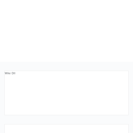
Wiki Dll