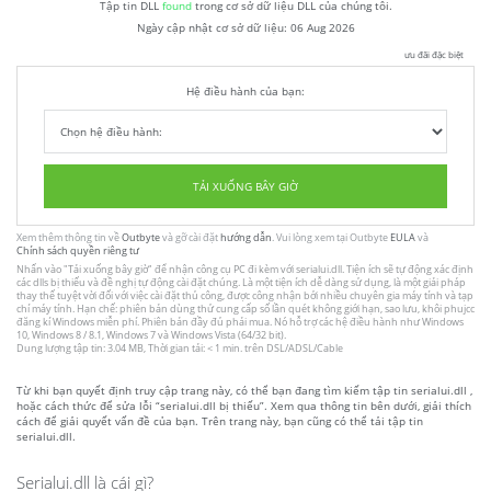
Tập tin DLL
found
trong cơ sở dữ liệu DLL của chúng tôi.
Ngày cập nhật cơ sở dữ liệu:
06 Aug 2026
ưu đãi đặc biệt
Hệ điều hành của bạn:
TẢI XUỐNG BÂY GIỜ
Xem thêm thông tin về
Outbyte
và gỡ cài đặt
hướng dẫn
. Vui lòng xem tại Outbyte
EULA
và
Chính sách quyền riêng tư
Nhấn vào
"Tải xuống bây giờ"
để nhận công cụ PC đi kèm với serialui.dll. Tiện ích sẽ tự động xác định
các dlls bị thiếu và đề nghị tự động cài đặt chúng. Là một tiện ích dễ dàng sử dụng, là một giải pháp
thay thế tuyệt vời đối với việc cài đặt thủ công, được công nhận bởi nhiều chuyên gia máy tính và tạp
chí máy tính. Hạn chế: phiên bản dùng thử cung cấp số lần quét không giới hạn, sao lưu, khôi phujcc
đăng kí Windows miễn phí. Phiên bản đầy đủ phải mua. Nó hỗ trợ các hệ điều hành như Windows
10, Windows 8 / 8.1, Windows 7 và Windows Vista (64/32 bit).
Dung lượng tập tin: 3.04 MB, Thời gian tải: < 1 min. trên DSL/ADSL/Cable
Từ khi bạn quyết định truy cập trang này, có thể bạn đang tìm kiếm tập tin serialui.dll ,
hoặc cách thức để sửa lỗi “serialui.dll bị thiếu”. Xem qua thông tin bên dưới, giải thích
cách để giải quyết vấn đề của bạn. Trên trang này, bạn cũng có thể tải tập tin
serialui.dll.
Serialui.dll là cái gì?