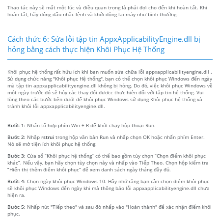
Thao tác này sẽ mất một lúc và điều quan trọng là phải đợi cho đến khi hoàn tất. Khi
hoàn tất, hãy đóng dấu nhắc lệnh và khởi động lại máy như bình thường.
Cách thức 6: Sửa lỗi tập tin AppxApplicabilityEngine.dll bị
hỏng bằng cách thực hiện Khôi Phục Hệ Thống
Khôi phục hệ thống rất hữu ích khi bạn muốn sửa chữa lỗi appxapplicabilityengine.dll .
Sử dụng chức năng "Khôi phục Hệ thống", bạn có thể chọn khôi phục Windows đến ngày
mà tập tin appxapplicabilityengine.dll không bị hỏng. Do đó, việc khôi phục Windows về
một ngày trước đó sẽ hủy các thay đổi đượcc thực hiện đối với tập tin hệ thống. Vui
lòng theo các bước bên dưới để khôi phục Windows sử dụng Khôi phục hệ thống và
tránh khỏi lỗi appxapplicabilityengine.dll.
Bước 1:
Nhấn tổ hợp phím Win + R để khởi chạy hộp thoại Run.
Bước 2:
Nhập
rstrui
trong hộp văn bản Run và nhấp chọn OK hoặc nhấn phím Enter.
Nó sẽ mở tiện ích khôi phục hệ thống.
Bước 3:
Cửa sổ “Khôi phục hệ thống” có thể bao gồm tùy chọn “Chọn điểm khôi phục
khác”. Nếu vậy, bạn hãy chọn tùy chọn này và nhấp vào Tiếp Theo. Chọn hộp kiểm tra
“Hiển thị thêm điểm khôi phục” để xem danh sách ngày tháng đầy đủ.
Bước 4:
Chọn ngày khôi phục Windows 10. Hãy nhớ rằng bạn cần chọn điểm khôi phục
sẽ khôi phục Windows đến ngày khi mà thông báo lỗi appxapplicabilityengine.dll chưa
hiện ra.
Bước 5:
Nhấp nút "Tiếp theo" và sau đó nhấp vào "Hoàn thành" để xác nhận điểm khôi
phục.