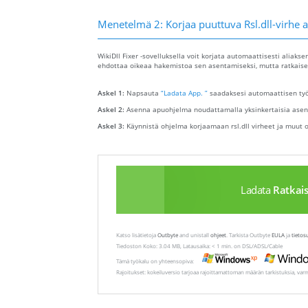
Menetelmä 2: Korjaa puuttuva Rsl.dll-virhe 
WikiDll Fixer -sovelluksella voit korjata automaattisesti aliakse
ehdottaa oikeaa hakemistoa sen asentamiseksi, mutta ratkaisee
Askel 1:
Napsauta
“Ladata App. ”
saadaksesi automaattisen työk
Askel 2:
Asenna apuohjelma noudattamalla yksinkertaisia ​​asen
Askel 3:
Käynnistä ohjelma korjaamaan rsl.dll virheet ja muut 
Ladata
Ratkai
Katso lisätietoja
Outbyte
and unistall
ohjeet
. Tarkista Outbyte
EULA
ja
tietos
Tiedoston Koko: 3.04 MB, Latausaika: < 1 min. on DSL/ADSL/Cable
Tämä työkalu on yhteensopiva:
Rajoitukset: kokeiluversio tarjoaa rajoittamattoman määrän tarkistuksia, var