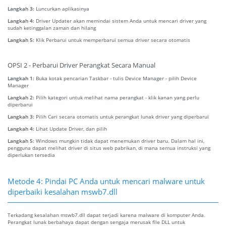
Langkah 3:
Luncurkan aplikasinya
Langkah 4:
Driver Updater akan memindai sistem Anda untuk mencari driver yang
sudah ketinggalan zaman dan hilang
Langkah 5:
Klik Perbarui untuk memperbarui semua driver secara otomatis
OPSI 2 - Perbarui Driver Perangkat Secara Manual
Langkah 1:
Buka kotak pencarian Taskbar - tulis Device Manager - pilih Device
Manager
Langkah 2:
Pilih kategori untuk melihat nama perangkat - klik kanan yang perlu
diperbarui
Langkah 3:
Pilih Cari secara otomatis untuk perangkat lunak driver yang diperbarui
Langkah 4:
Lihat Update Driver, dan pilih
Langkah 5:
Windows mungkin tidak dapat menemukan driver baru. Dalam hal ini,
pengguna dapat melihat driver di situs web pabrikan, di mana semua instruksi yang
diperlukan tersedia
Metode 4: Pindai PC Anda untuk mencari malware untuk
diperbaiki kesalahan mswb7.dll
Terkadang kesalahan mswb7.dll dapat terjadi karena malware di komputer Anda.
Perangkat lunak berbahaya dapat dengan sengaja merusak file DLL untuk