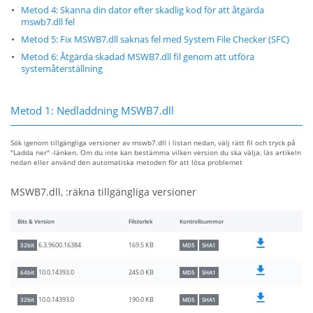
Metod 4: Skanna din dator efter skadlig kod för att åtgärda
mswb7.dll fel
Metod 5: Fix MSWB7.dll saknas fel med System File Checker (SFC)
Metod 6: Åtgärda skadad MSWB7.dll fil genom att utföra
systemåterställning
Metod 1: Nedladdning MSWB7.dll
Sök igenom tillgängliga versioner av mswb7.dll i listan nedan, välj rätt fil och tryck på
"Ladda ner" -länken. Om du inte kan bestämma vilken version du ska välja, läs artikeln
nedan eller använd den automatiska metoden för att lösa problemet
MSWB7.dll, :räkna tillgängliga versioner
Bits & Version
Filstorlek
Kontrollsummor
169.5 KB
6.3.9600.16384
32bit
MD5
SHA1
245.0 KB
10.0.14393.0
64bit
MD5
SHA1
190.0 KB
10.0.14393.0
32bit
MD5
SHA1