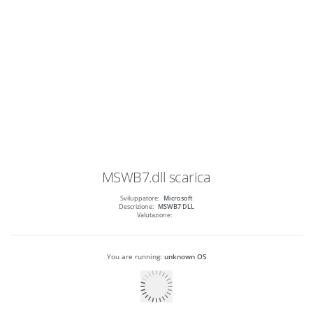
MSWB7.dll
scarica
Sviluppatore:
Microsoft
Descrizione:
MSWB7 DLL
Valutazione:
You are running:
unknown OS