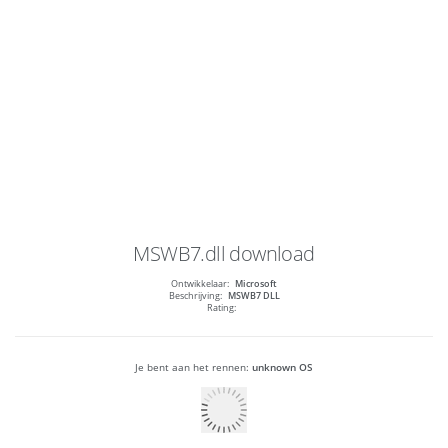
MSWB7.dll
download
Ontwikkelaar:
Microsoft
Beschrijving:
MSWB7 DLL
Rating:
Je bent aan het rennen:
unknown OS