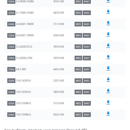
474.5 KB
6.3.9600.16384
32bit
MD5
SHA1
443.0 KB
6.1.7600.16385
32bit
MD5
SHA1
511.0 KB
6.0.6001.18000
64bit
MD5
SHA1
434.0 KB
6.0.6001.18000
32bit
MD5
SHA1
359.0 KB
5.3.2600.5512
32bit
MD5
SHA1
359.0 KB
5.3.2600.2180
32bit
MD5
SHA1
445.0 KB
4.8.1.881
32bit
MD5
SHA1
525.5 KB
10.0.14393.0
32bit
MD5
SHA1
589.0 KB
10.0.14393.0
64bit
MD5
SHA1
515.0 KB
10.0.10586.0
32bit
MD5
SHA1
603.5 KB
10.0.10586.0
64bit
MD5
SHA1