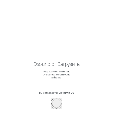
Dsound.dll
Загрузить
Разработчик:
Microsoft
Описание:
DirectSound
Рейтинг:
Вы запускаете:
unknown OS