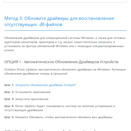
Метод 3: Обновите драйверы для восстановления
отсутствующих .dll-файлов
Обновления драйверов для операционной системы Windows, а также для сетевых
адаптеров, мониторов, принтеров и т.д. можно самостоятельно загрузить и
установить из Центра обновлений Windows или с помощью специализированных
утилит.
ОПЦИЯ 1 - Автоматическое Обновление Драйверов Устройств
Outbyte Driver Updater автоматически обновляет драйверы на Windows. Рутинные
обновления драйверов теперь в прошлом!
Шаг 1:
Загрузить обновление драйвера Outbyte
"
Шаг 2:
Установите приложение
Шаг 3:
Запустите приложение
Шаг 4:
Driver Updater будет сканировать систему на наличие устаревших и
отсутствующих драйверов
Шаг 5:
Нажмите Обновить, чтобы автоматически обновить все драйверы